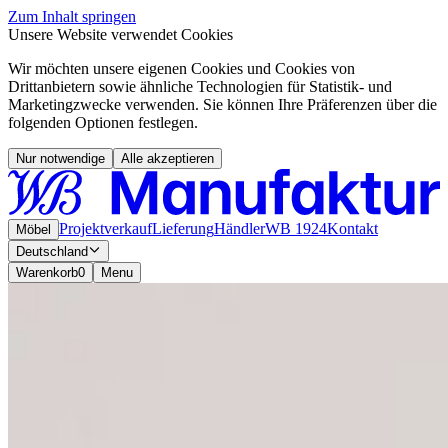
Zum Inhalt springen
Unsere Website verwendet Cookies
Wir möchten unsere eigenen Cookies und Cookies von
Drittanbietern sowie ähnliche Technologien für Statistik- und
Marketingzwecke verwenden. Sie können Ihre Präferenzen über die
folgenden Optionen festlegen.
Nur notwendige
Alle akzeptieren
Projektverkauf
Lieferung
Händler
WB 1924
Kontakt
Möbel
Deutschland
Warenkorb
0
Menu