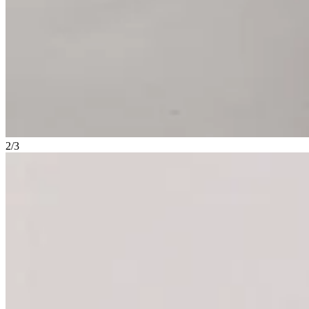
2
/
3