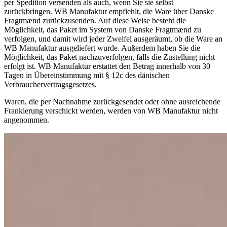
per Spedition versenden als auch, wenn Sie sie selbst
zurückbringen. WB Manufaktur empfiehlt, die Ware über Danske
Fragtmænd zurückzusenden. Auf diese Weise besteht die
Möglichkeit, das Paket im System von Danske Fragtmænd zu
verfolgen, und damit wird jeder Zweifel ausgeräumt, ob die Ware an
WB Manufaktur ausgeliefert wurde. Außerdem haben Sie die
Möglichkeit, das Paket nachzuverfolgen, falls die Zustellung nicht
erfolgt ist. WB Manufaktur erstattet den Betrag innerhalb von 30
Tagen in Übereinstimmung mit § 12c des dänischen
Verbrauchervertragsgesetzes.
Waren, die per Nachnahme zurückgesendet oder ohne ausreichende
Frankierung verschickt werden, werden von WB Manufaktur nicht
angenommen.