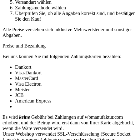
Versandart wählen
Zahlungsmethode wählen
Überprüfen Sie, ob alle Angaben korrekt sind, und bestätigen
Sie den Kauf
Alle Preise verstehen sich inklusive Mehrwertsteuer und sonstiger
Abgaben.
Preise und Bezahlung
Bei uns können Sie mit folgenden Zahlungskarten bezahlen:
Dankort
Visa-Dankort
MasterCard
Visa Electron
Meister
JCB
American Express
Es wird
keine
Gebühr bei Zahlungen auf wbmanufaktur.com
erhoben, und der Betrag wird erst dann von Ihrer Karte abgebucht,
wenn die Ware versendet wird.
Unser Webshop verwendet SSL-Verschlüsselung (Secure Socket
Layer) in unserem Zahlungssystem, sodass Ihre Daten im