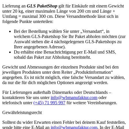
Lieferung an
GLS PaketShop
gilt für Einkäufe mit einem Gewicht
unter 20 kg, einer maximalen Länge von 200 cm und Länge +
Umfang = maximal 300 cm. Diese Versandmethode lässt sich in
folgende Punkte unterteilen:
Bei der Bestellung wählen Sie unter „Versandart“, in
welchem GLS-Paketshop Sie Ihr Paket abholen möchten (zur
Auswahl stehen die 4 nächstgelegenen GLS-Paketshops zu
Ihrer angegebenen Adresse).
Du erhältst eine Benachrichtigung per E-Mail und SMS,
sobald das Paket zur Abholung bereitsteht.
Gewicht und Abmessungen der einzelnen Produkte sind bei den
jeweiligen Produkten unter dem Reiter „Produktinformation“
angegeben. Es ist nicht möglich, eine falsche Versandart zu wählen,
da nur die für dich möglichen Optionen angezeigt werden.
Für Lieferungen außerhalb Dänemarks oder Deutschlands –
kontaktieren Sie uns unter
info@wbmanufaktur.com
oder
telefonisch unter
(+45) 71 995 997
für weitere Vereinbarungen.
Gewährleistungsrecht
Solltest du wider Erwarten einen Fehler bei deinem Kauf feststellen,
sende bitte eine E-Mail an
info@wbmanufaktur.com
. In der E-Mail