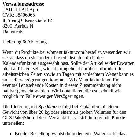
Verwaltungsadresse
TABLELAB ApS
CVR: 38406965
Ib Spang Olsens Gade 12
8200, Aarhus N
Dänemark
Lieferung & Abholung
Wenn du Produkte bei wbmanufaktur.com bestellst, versenden wir
sie so, dass du sie an dem Tag erhältst, den du in der
Kalenderfunktion ausgewählt hast. Sollte der Artikel wider Erwarten
nicht auf Lager sein, wirst du umgehend darüber informiert. In
arbeitsreichen Zeiten sowie an Tagen mit schlechtem Wetter kann es
zu Lieferverzögerungen kommen. WB Manufaktur kann für
eventuell entstehende Kosten in diesem Zusammenhang nicht
haftbar gemacht werden. Wir kontaktieren dich so schnell wie
möglich im Falle etwaiger Verzögerungen.
Die Lieferung mit
Spediteur
erfolgt bei Einkäufen mit einem
Gewicht von über 20 kg oder einem zu großen Volumen für den
GLS PaketShop. Diese Versandart lässt sich in folgende Punkte
unterteilen:
Bei der Bestellung wählst du in deinem „Warenkorb“ das