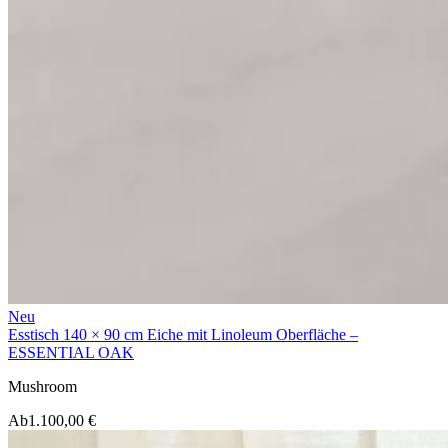
Neu
Esstisch 140 × 90 cm Eiche mit Linoleum Oberfläche –
ESSENTIAL OAK
Mushroom
Ab
1.100,00 €