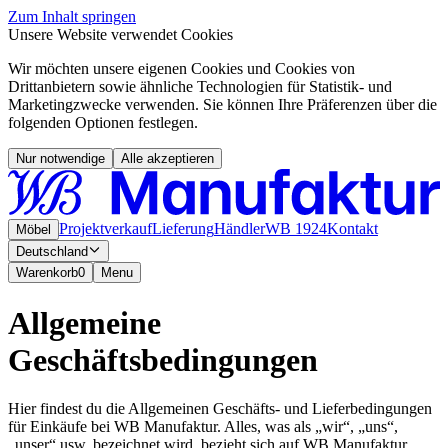
Zum Inhalt springen
Unsere Website verwendet Cookies
Wir möchten unsere eigenen Cookies und Cookies von
Drittanbietern sowie ähnliche Technologien für Statistik- und
Marketingzwecke verwenden. Sie können Ihre Präferenzen über die
folgenden Optionen festlegen.
Nur notwendige
Alle akzeptieren
Projektverkauf
Lieferung
Händler
WB 1924
Kontakt
Möbel
Deutschland
Warenkorb
0
Menu
Allgemeine
Geschäftsbedingungen
Hier findest du die Allgemeinen Geschäfts- und Lieferbedingungen
für Einkäufe bei WB Manufaktur. Alles, was als „wir“, „uns“,
„unser“ usw. bezeichnet wird, bezieht sich auf WB Manufaktur.