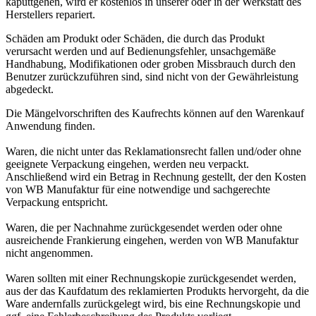
kaputtgehen, wird er kostenlos in unserer oder in der Werkstatt des
Herstellers repariert.
Schäden am Produkt oder Schäden, die durch das Produkt
verursacht werden und auf Bedienungsfehler, unsachgemäße
Handhabung, Modifikationen oder groben Missbrauch durch den
Benutzer zurückzuführen sind, sind nicht von der Gewährleistung
abgedeckt.
Die Mängelvorschriften des Kaufrechts können auf den Warenkauf
Anwendung finden.
Waren, die nicht unter das Reklamationsrecht fallen und/oder ohne
geeignete Verpackung eingehen, werden neu verpackt.
Anschließend wird ein Betrag in Rechnung gestellt, der den Kosten
von WB Manufaktur für eine notwendige und sachgerechte
Verpackung entspricht.
Waren, die per Nachnahme zurückgesendet werden oder ohne
ausreichende Frankierung eingehen, werden von WB Manufaktur
nicht angenommen.
Waren sollten mit einer Rechnungskopie zurückgesendet werden,
aus der das Kaufdatum des reklamierten Produkts hervorgeht, da die
Ware andernfalls zurückgelegt wird, bis eine Rechnungskopie und