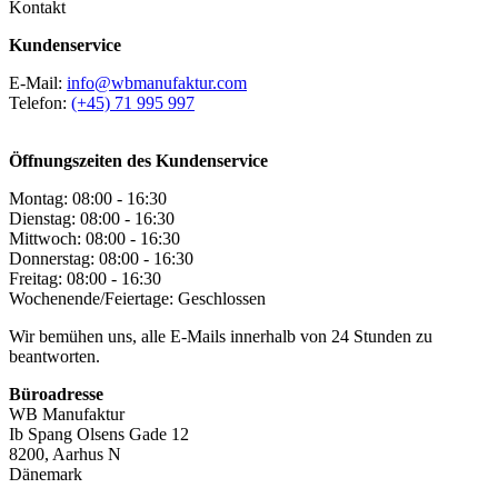
Kontakt
Kundenservice
E-Mail:
info@wbmanufaktur.com
Telefon:
(+45) 71 995 997
Öffnungszeiten des Kundenservice
Montag: 08:00 - 16:30
Dienstag: 08:00 - 16:30
Mittwoch: 08:00 - 16:30
Donnerstag: 08:00 - 16:30
Freitag: 08:00 - 16:30
Wochenende/Feiertage: Geschlossen
Wir bemühen uns, alle E-Mails innerhalb von 24 Stunden zu
beantworten.
Büroadresse
WB Manufaktur
Ib Spang Olsens Gade 12
8200, Aarhus N
Dänemark