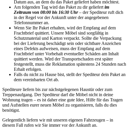
Datum aus, an dem du das Paket geliefert haben möchtest.
Am folgenden Tag wird das Paket zu dir geliefert
im
Zeitraum von 08:00 bis 16:30 Uhr
– der Spediteur ruft dich
in der Regel vor der Ankunft unter der angegebenen
Telefonnummer an.
Wenn Sie Ihr Paket erhalten, wird der Empfang auf dem
Frachtbrief quittiert. Unsere Möbel sind sorgfältig in
Schutzmaterial und Karton verpackt. Sollte die Verpackung
bei der Lieferung beschädigt sein oder sichtbare Anzeichen
eines Defekts aufweisen, muss der Empfang auf dem
Frachtbrief unter Vorbehalt eventueller Schäden am Inhalt
quittiert werden. Wird der Transportschaden erst später
festgestellt, muss die Reklamation spätestens 24 Stunden nach
Erhalt erfolgen.
Falls du nicht zu Hause bist, stellt der Spediteur dein Paket an
dem vereinbarten Ort ab.
Spediteure liefern bis zur nächstgelegenen Haustür oder zum
Treppenaufgang. Der Spediteur darf die Möbel nicht in deine
Wohnung tragen – es ist daher eine gute Idee, Hilfe für das Tragen
und Aufstellen eurer neuen Möbel zu organisieren, falls du dies
benötigst.
Gelegentlich liefern wir mit unseren eigenen Fahrzeugen – in
diesem Fall rufen wir Sie immer vor der Ankunft an.