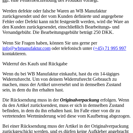
ggf. eine Fehlerbeschreibung des Produkts vorliegt.
Werden defekte oder falsche Waren an WB Manufaktur
zurückgesendet und der vom Kunden definierte und angegebene
Fehler oder Defekt kann nicht festgestellt werden, wird die Ware an
den Kunden zurückgesendet, einschließlich Bearbeitungs- und
Versandgebühr. Die Bearbeitungsgebühr beträgt 250 DKK.
Wenn Sie Fragen haben, können Sie uns gerne per
info@wbmanufaktur.com
oder telefonisch unter
(+45) 71 995 997
kontaktieren.
Widerruf des Kaufs und Rückgabe
Wenn du bei WB Manufaktur einkaufst, hast du ein 14-tägiges
Widerrufsrecht. Um von deinem Widerrufsrecht Gebrauch zu
machen, muss der Artikel unversehrt und in demselben Zustand
sein, in dem du ihn erhalten hast.
Die Rücksendung muss in der
Originalverpackung
erfolgen. Wenn
du den Artikel zurücksendest, muss er sich in demselben Zustand
befinden, in dem du ihn erhalten hast. Im Falle einer von dir zu
vertretenden Wertminderung wird diese vom Kaufbetrag abgezogen.
Bei einer Rücksendung muss der Artikel in der Originalverpackung
zurückgeschickt werden, und es dürfen keine Aufkleber angebracht