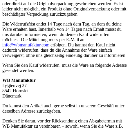
oder direkt auf die Originalverpackung geschrieben werden. Es ist
leider nicht möglich, ein Produkt ohne Originalverpackung oder mit
beschädigter Verpackung zurückzugeben.
Die Widerrufsfrist endet 14 Tage nach dem Tag, an dem du deine
Ware erhalten hast. Innerhalb von 14 Tagen nach Erhalt musst du
uns darüber informieren, wenn du deinen Kauf widerrufen
möchtest. Die Mitteilung muss per E-Mail an
info@wbmanufaktur.com
erfolgen. Du kannst den Kauf nicht
dadurch widerrufen, dass du die Annahme der Ware einfach
verweigerst, ohne uns gleichzeitig eindeutig darüber zu informieren.
Wenn Sie den Kauf widerrufen, muss die Ware an folgende Adresse
gesendet werden:
WB Manufaktur
Løgtenvej 27
8542 Hornslet
Dänemark
Du kannst den Artikel auch gerne selbst in unserem Geschäft unter
derselben Adresse zurückgeben.
Denken Sie daran, vor der Rücksendung einen Abgabetermin mit
WB Manufaktur zu vereinbaren – sowohl wenn Sie die Ware z.B.