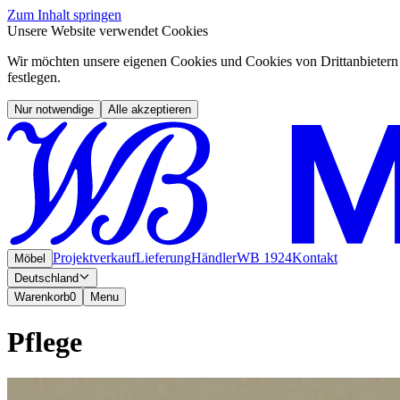
Zum Inhalt springen
Unsere Website verwendet Cookies
Wir möchten unsere eigenen Cookies und Cookies von Drittanbietern 
festlegen.
Nur notwendige
Alle akzeptieren
Projektverkauf
Lieferung
Händler
WB 1924
Kontakt
Möbel
Deutschland
Warenkorb
0
Menu
Pflege