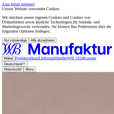
Zum Inhalt springen
Unsere Website verwendet Cookies
Wir möchten unsere eigenen Cookies und Cookies von
Drittanbietern sowie ähnliche Technologien für Statistik- und
Marketingzwecke verwenden. Sie können Ihre Präferenzen über die
folgenden Optionen festlegen.
Nur notwendige
Alle akzeptieren
Projektverkauf
Lieferung
Händler
WB 1924
Kontakt
Möbel
Deutschland
Warenkorb
0
Menu