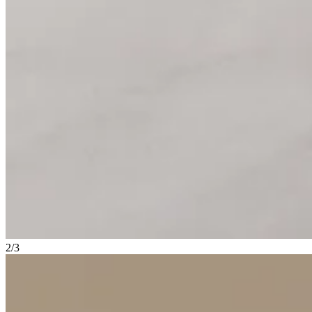
2
/
3