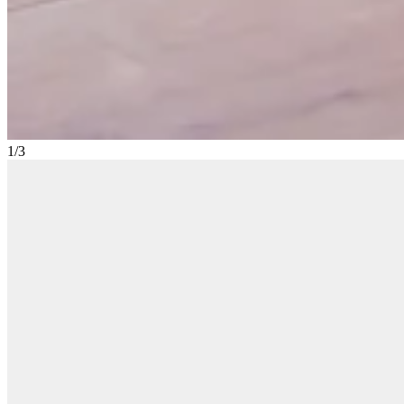
1
/
3