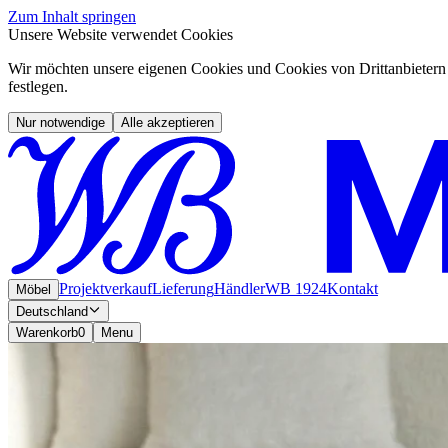
Zum Inhalt springen
Unsere Website verwendet Cookies
Wir möchten unsere eigenen Cookies und Cookies von Drittanbietern 
festlegen.
Nur notwendige
Alle akzeptieren
Projektverkauf
Lieferung
Händler
WB 1924
Kontakt
Möbel
Deutschland
Warenkorb
0
Menu