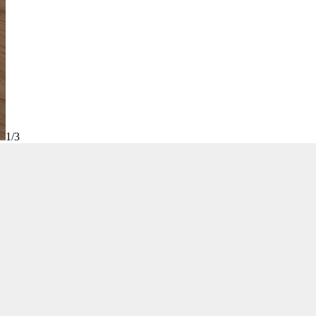
1
/
3