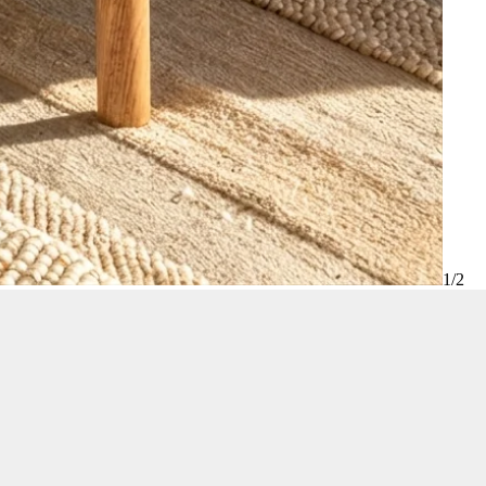
1
/
2