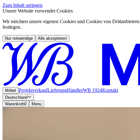
Zum Inhalt springen
Unsere Website verwendet Cookies
Wir möchten unsere eigenen Cookies und Cookies von Drittanbietern 
festlegen.
Nur notwendige
Alle akzeptieren
Projektverkauf
Lieferung
Händler
WB 1924
Kontakt
Möbel
Deutschland
Warenkorb
0
Menu