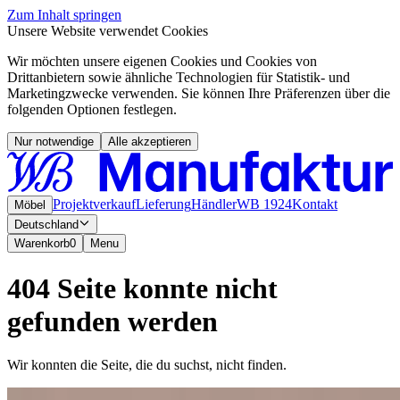
Zum Inhalt springen
Unsere Website verwendet Cookies
Wir möchten unsere eigenen Cookies und Cookies von
Drittanbietern sowie ähnliche Technologien für Statistik- und
Marketingzwecke verwenden. Sie können Ihre Präferenzen über die
folgenden Optionen festlegen.
Nur notwendige
Alle akzeptieren
Projektverkauf
Lieferung
Händler
WB 1924
Kontakt
Möbel
Deutschland
Warenkorb
0
Menu
404 Seite konnte nicht
gefunden werden
Wir konnten die Seite, die du suchst, nicht finden.