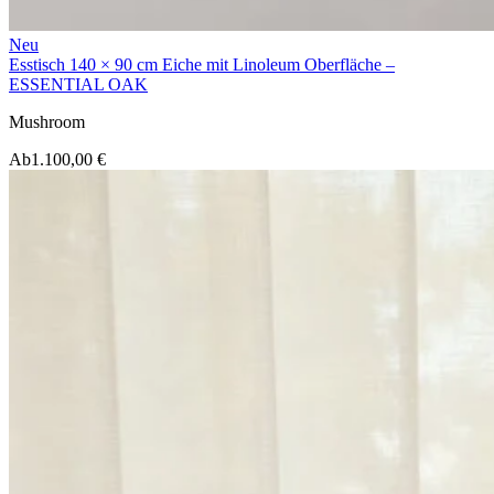
Neu
Esstisch 140 × 90 cm Eiche mit Linoleum Oberfläche –
ESSENTIAL OAK
Mushroom
Ab
1.100,00 €