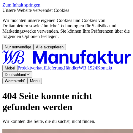
Zum Inhalt springen
Unsere Website verwendet Cookies
Wir möchten unsere eigenen Cookies und Cookies von
Drittanbietern sowie ähnliche Technologien für Statistik- und
Marketingzwecke verwenden. Sie können Ihre Präferenzen über die
folgenden Optionen festlegen.
Nur notwendige
Alle akzeptieren
Projektverkauf
Lieferung
Händler
WB 1924
Kontakt
Möbel
Deutschland
Warenkorb
0
Menu
404 Seite konnte nicht
gefunden werden
Wir konnten die Seite, die du suchst, nicht finden.