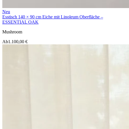
Neu
Esstisch 140 × 90 cm Eiche mit Linoleum Oberfläche –
ESSENTIAL OAK
Mushroom
Ab
1.100,00 €