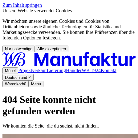
Zum Inhalt springen
Unsere Website verwendet Cookies
Wir möchten unsere eigenen Cookies und Cookies von
Drittanbietern sowie ähnliche Technologien für Statistik- und
Marketingzwecke verwenden. Sie können Ihre Präferenzen über die
folgenden Optionen festlegen.
Nur notwendige
Alle akzeptieren
Projektverkauf
Lieferung
Händler
WB 1924
Kontakt
Möbel
Deutschland
Warenkorb
0
Menu
404 Seite konnte nicht
gefunden werden
Wir konnten die Seite, die du suchst, nicht finden.