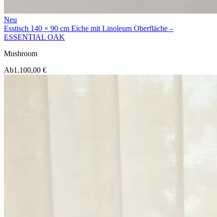
Neu
Esstisch 140 × 90 cm Eiche mit Linoleum Oberfläche –
ESSENTIAL OAK
Mushroom
Ab
1.100,00 €