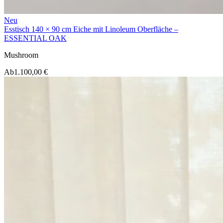
Neu
Esstisch 140 × 90 cm Eiche mit Linoleum Oberfläche –
ESSENTIAL OAK
Mushroom
Ab
1.100,00 €