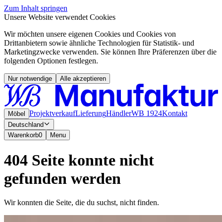
Zum Inhalt springen
Unsere Website verwendet Cookies
Wir möchten unsere eigenen Cookies und Cookies von
Drittanbietern sowie ähnliche Technologien für Statistik- und
Marketingzwecke verwenden. Sie können Ihre Präferenzen über die
folgenden Optionen festlegen.
Nur notwendige
Alle akzeptieren
Projektverkauf
Lieferung
Händler
WB 1924
Kontakt
Möbel
Deutschland
Warenkorb
0
Menu
404 Seite konnte nicht
gefunden werden
Wir konnten die Seite, die du suchst, nicht finden.