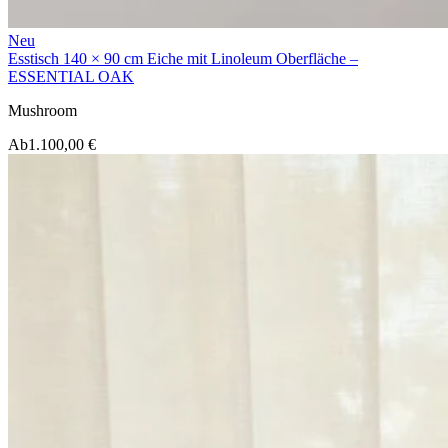
Neu
Esstisch 140 × 90 cm Eiche mit Linoleum Oberfläche –
ESSENTIAL OAK
Mushroom
Ab
1.100,00 €