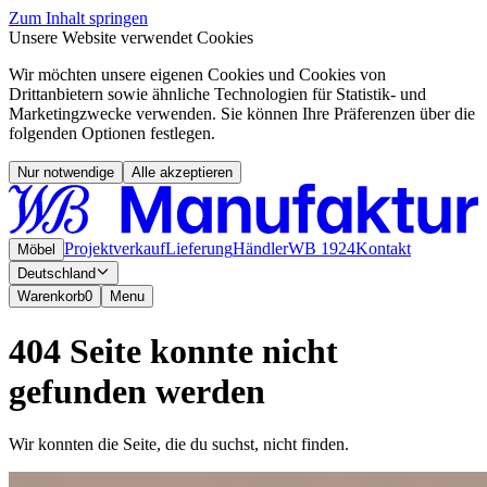
Zum Inhalt springen
Unsere Website verwendet Cookies
Wir möchten unsere eigenen Cookies und Cookies von
Drittanbietern sowie ähnliche Technologien für Statistik- und
Marketingzwecke verwenden. Sie können Ihre Präferenzen über die
folgenden Optionen festlegen.
Nur notwendige
Alle akzeptieren
Projektverkauf
Lieferung
Händler
WB 1924
Kontakt
Möbel
Deutschland
Warenkorb
0
Menu
404 Seite konnte nicht
gefunden werden
Wir konnten die Seite, die du suchst, nicht finden.