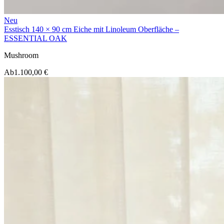
Neu
Esstisch 140 × 90 cm Eiche mit Linoleum Oberfläche –
ESSENTIAL OAK
Mushroom
Ab
1.100,00 €