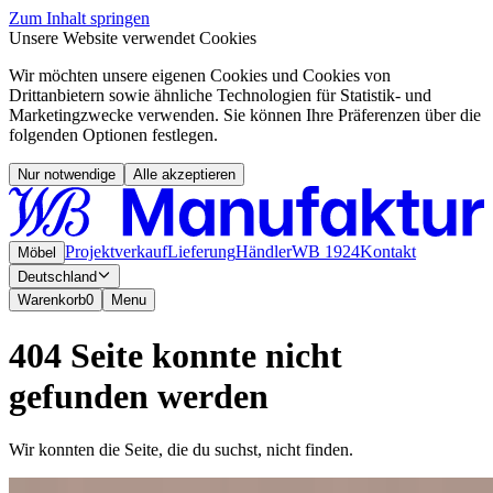
Zum Inhalt springen
Unsere Website verwendet Cookies
Wir möchten unsere eigenen Cookies und Cookies von
Drittanbietern sowie ähnliche Technologien für Statistik- und
Marketingzwecke verwenden. Sie können Ihre Präferenzen über die
folgenden Optionen festlegen.
Nur notwendige
Alle akzeptieren
Projektverkauf
Lieferung
Händler
WB 1924
Kontakt
Möbel
Deutschland
Warenkorb
0
Menu
404 Seite konnte nicht
gefunden werden
Wir konnten die Seite, die du suchst, nicht finden.