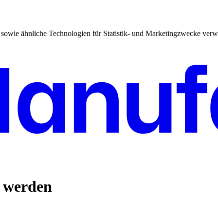
sowie ähnliche Technologien für Statistik- und Marketingzwecke verw
n werden