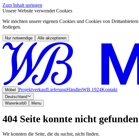
Zum Inhalt springen
Unsere Website verwendet Cookies
Wir möchten unsere eigenen Cookies und Cookies von Drittanbietern 
festlegen.
Nur notwendige
Alle akzeptieren
Projektverkauf
Lieferung
Händler
WB 1924
Kontakt
Möbel
Deutschland
Warenkorb
0
Menu
404 Seite konnte nicht gefunde
Wir konnten die Seite, die du suchst, nicht finden.