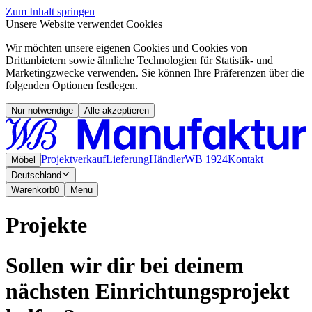
Zum Inhalt springen
Unsere Website verwendet Cookies
Wir möchten unsere eigenen Cookies und Cookies von
Drittanbietern sowie ähnliche Technologien für Statistik- und
Marketingzwecke verwenden. Sie können Ihre Präferenzen über die
folgenden Optionen festlegen.
Nur notwendige
Alle akzeptieren
Projektverkauf
Lieferung
Händler
WB 1924
Kontakt
Möbel
Deutschland
Warenkorb
0
Menu
Projekte
Sollen wir dir bei deinem
nächsten Einrichtungsprojekt