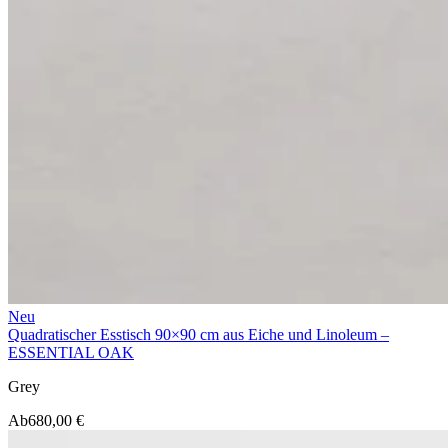
Neu
Quadratischer Esstisch 90×90 cm aus Eiche und Linoleum –
ESSENTIAL OAK
Grey
Ab
680,00 €