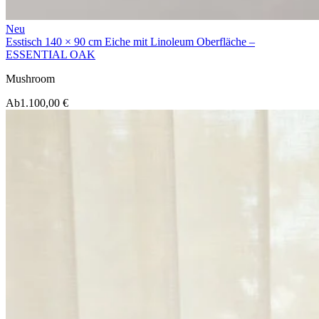
Neu
Esstisch 140 × 90 cm Eiche mit Linoleum Oberfläche –
ESSENTIAL OAK
Mushroom
Ab
1.100,00 €