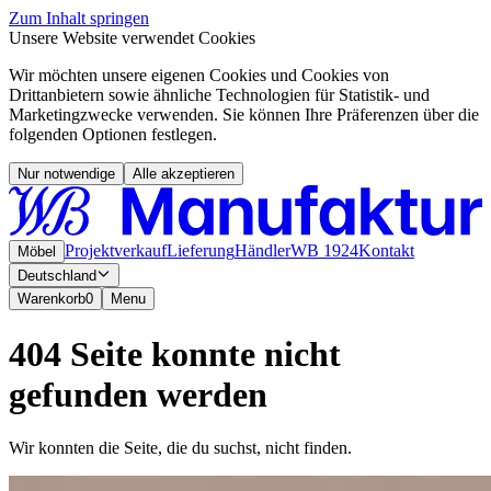
Zum Inhalt springen
Unsere Website verwendet Cookies
Wir möchten unsere eigenen Cookies und Cookies von
Drittanbietern sowie ähnliche Technologien für Statistik- und
Marketingzwecke verwenden. Sie können Ihre Präferenzen über die
folgenden Optionen festlegen.
Nur notwendige
Alle akzeptieren
Projektverkauf
Lieferung
Händler
WB 1924
Kontakt
Möbel
Deutschland
Warenkorb
0
Menu
404 Seite konnte nicht
gefunden werden
Wir konnten die Seite, die du suchst, nicht finden.