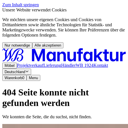
Zum Inhalt springen
Unsere Website verwendet Cookies
Wir möchten unsere eigenen Cookies und Cookies von
Drittanbietern sowie ähnliche Technologien für Statistik- und
Marketingzwecke verwenden. Sie können Ihre Präferenzen über die
folgenden Optionen festlegen.
Nur notwendige
Alle akzeptieren
Projektverkauf
Lieferung
Händler
WB 1924
Kontakt
Möbel
Deutschland
Warenkorb
0
Menu
404 Seite konnte nicht
gefunden werden
Wir konnten die Seite, die du suchst, nicht finden.