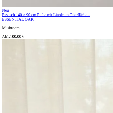
Neu
Esstisch 140 × 90 cm Eiche mit Linoleum Oberfläche –
ESSENTIAL OAK
Mushroom
Ab
1.100,00 €