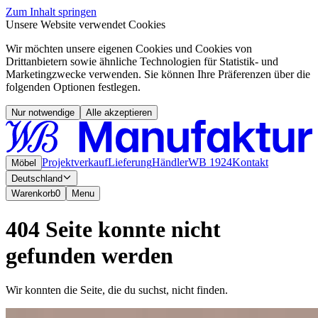
Zum Inhalt springen
Unsere Website verwendet Cookies
Wir möchten unsere eigenen Cookies und Cookies von
Drittanbietern sowie ähnliche Technologien für Statistik- und
Marketingzwecke verwenden. Sie können Ihre Präferenzen über die
folgenden Optionen festlegen.
Nur notwendige
Alle akzeptieren
Projektverkauf
Lieferung
Händler
WB 1924
Kontakt
Möbel
Deutschland
Warenkorb
0
Menu
404 Seite konnte nicht
gefunden werden
Wir konnten die Seite, die du suchst, nicht finden.