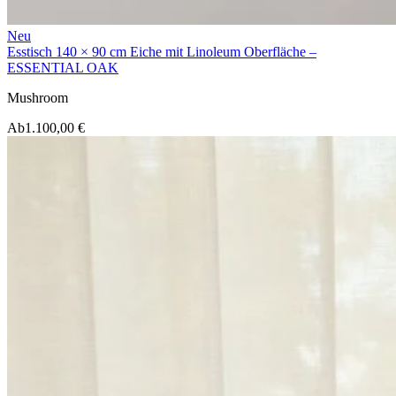
Neu
Esstisch 140 × 90 cm Eiche mit Linoleum Oberfläche –
ESSENTIAL OAK
Mushroom
Ab
1.100,00 €