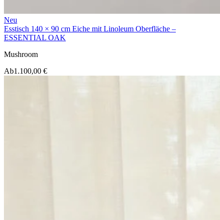
Neu
Esstisch 140 × 90 cm Eiche mit Linoleum Oberfläche –
ESSENTIAL OAK
Mushroom
Ab
1.100,00 €