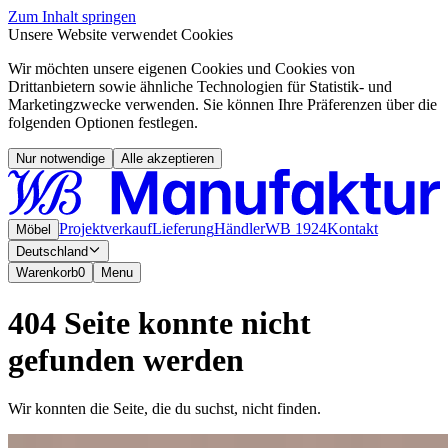
Zum Inhalt springen
Unsere Website verwendet Cookies
Wir möchten unsere eigenen Cookies und Cookies von
Drittanbietern sowie ähnliche Technologien für Statistik- und
Marketingzwecke verwenden. Sie können Ihre Präferenzen über die
folgenden Optionen festlegen.
Nur notwendige
Alle akzeptieren
Projektverkauf
Lieferung
Händler
WB 1924
Kontakt
Möbel
Deutschland
Warenkorb
0
Menu
404 Seite konnte nicht
gefunden werden
Wir konnten die Seite, die du suchst, nicht finden.