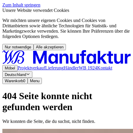
Zum Inhalt springen
Unsere Website verwendet Cookies
Wir möchten unsere eigenen Cookies und Cookies von
Drittanbietern sowie ähnliche Technologien für Statistik- und
Marketingzwecke verwenden. Sie können Ihre Präferenzen über die
folgenden Optionen festlegen.
Nur notwendige
Alle akzeptieren
Projektverkauf
Lieferung
Händler
WB 1924
Kontakt
Möbel
Deutschland
Warenkorb
0
Menu
404 Seite konnte nicht
gefunden werden
Wir konnten die Seite, die du suchst, nicht finden.