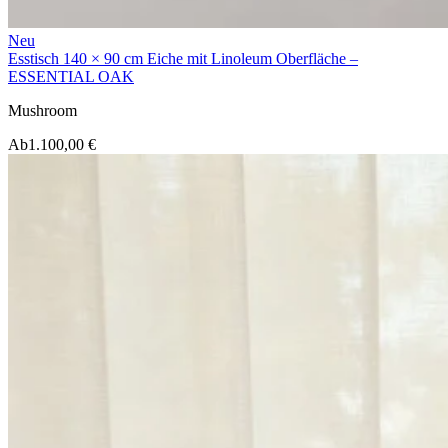
Neu
Esstisch 140 × 90 cm Eiche mit Linoleum Oberfläche –
ESSENTIAL OAK
Mushroom
Ab
1.100,00 €