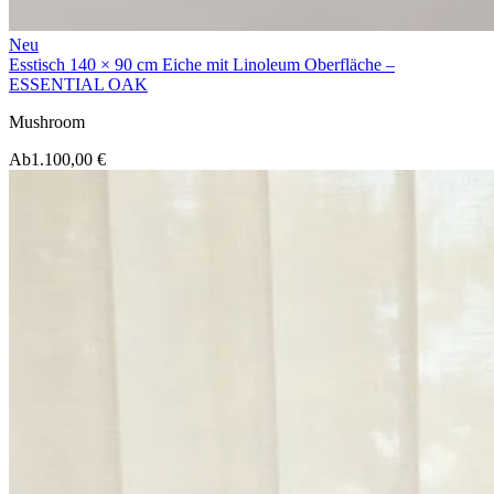
Neu
Esstisch 140 × 90 cm Eiche mit Linoleum Oberfläche –
ESSENTIAL OAK
Mushroom
Ab
1.100,00 €