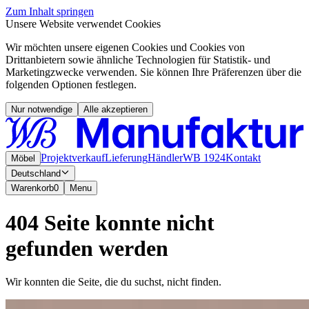
Zum Inhalt springen
Unsere Website verwendet Cookies
Wir möchten unsere eigenen Cookies und Cookies von
Drittanbietern sowie ähnliche Technologien für Statistik- und
Marketingzwecke verwenden. Sie können Ihre Präferenzen über die
folgenden Optionen festlegen.
Nur notwendige
Alle akzeptieren
Projektverkauf
Lieferung
Händler
WB 1924
Kontakt
Möbel
Deutschland
Warenkorb
0
Menu
404 Seite konnte nicht
gefunden werden
Wir konnten die Seite, die du suchst, nicht finden.