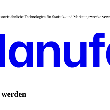
sowie ähnliche Technologien für Statistik- und Marketingzwecke verw
n werden