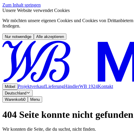
Zum Inhalt springen
Unsere Website verwendet Cookies
Wir möchten unsere eigenen Cookies und Cookies von Drittanbietern 
festlegen.
Nur notwendige
Alle akzeptieren
Projektverkauf
Lieferung
Händler
WB 1924
Kontakt
Möbel
Deutschland
Warenkorb
0
Menu
404 Seite konnte nicht gefunde
Wir konnten die Seite, die du suchst, nicht finden.