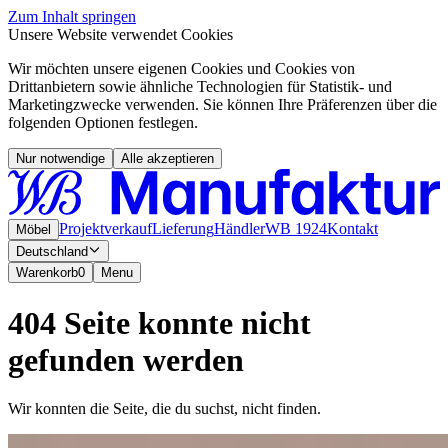
Zum Inhalt springen
Unsere Website verwendet Cookies
Wir möchten unsere eigenen Cookies und Cookies von
Drittanbietern sowie ähnliche Technologien für Statistik- und
Marketingzwecke verwenden. Sie können Ihre Präferenzen über die
folgenden Optionen festlegen.
Nur notwendige
Alle akzeptieren
Projektverkauf
Lieferung
Händler
WB 1924
Kontakt
Möbel
Deutschland
Warenkorb
0
Menu
404 Seite konnte nicht
gefunden werden
Wir konnten die Seite, die du suchst, nicht finden.