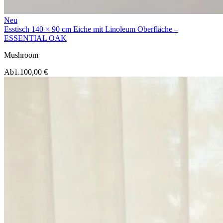
Neu
Esstisch 140 × 90 cm Eiche mit Linoleum Oberfläche –
ESSENTIAL OAK
Mushroom
Ab
1.100,00 €