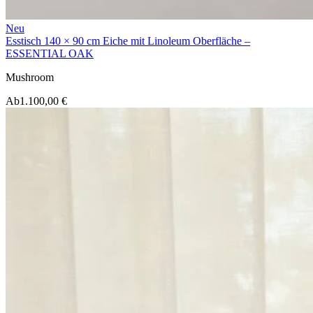
Neu
Esstisch 140 × 90 cm Eiche mit Linoleum Oberfläche –
ESSENTIAL OAK
Mushroom
Ab
1.100,00 €