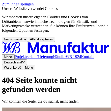
Zum Inhalt springen
Unsere Website verwendet Cookies
Wir möchten unsere eigenen Cookies und Cookies von
Drittanbietern sowie ähnliche Technologien für Statistik- und
Marketingzwecke verwenden. Sie können Ihre Präferenzen über die
folgenden Optionen festlegen.
Nur notwendige
Alle akzeptieren
Projektverkauf
Lieferung
Händler
WB 1924
Kontakt
Möbel
Deutschland
Warenkorb
0
Menu
404 Seite konnte nicht
gefunden werden
Wir konnten die Seite, die du suchst, nicht finden.