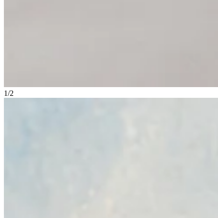
1
/
2