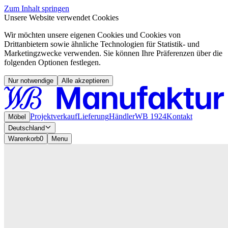
Zum Inhalt springen
Unsere Website verwendet Cookies
Wir möchten unsere eigenen Cookies und Cookies von
Drittanbietern sowie ähnliche Technologien für Statistik- und
Marketingzwecke verwenden. Sie können Ihre Präferenzen über die
folgenden Optionen festlegen.
Nur notwendige
Alle akzeptieren
Projektverkauf
Lieferung
Händler
WB 1924
Kontakt
Möbel
Deutschland
Warenkorb
0
Menu