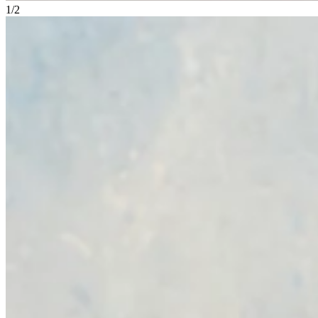
1
/
2