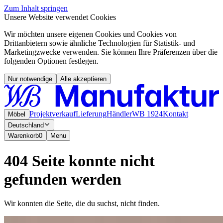
Zum Inhalt springen
Unsere Website verwendet Cookies
Wir möchten unsere eigenen Cookies und Cookies von
Drittanbietern sowie ähnliche Technologien für Statistik- und
Marketingzwecke verwenden. Sie können Ihre Präferenzen über die
folgenden Optionen festlegen.
Nur notwendige
Alle akzeptieren
Projektverkauf
Lieferung
Händler
WB 1924
Kontakt
Möbel
Deutschland
Warenkorb
0
Menu
404 Seite konnte nicht
gefunden werden
Wir konnten die Seite, die du suchst, nicht finden.