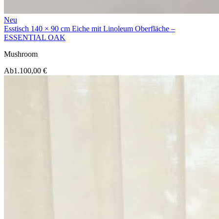
Neu
Esstisch 140 × 90 cm Eiche mit Linoleum Oberfläche –
ESSENTIAL OAK
Mushroom
Ab
1.100,00 €