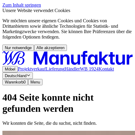
Zum Inhalt springen
Unsere Website verwendet Cookies
Wir möchten unsere eigenen Cookies und Cookies von
Drittanbietern sowie ähnliche Technologien für Statistik- und
Marketingzwecke verwenden. Sie können Ihre Präferenzen über die
folgenden Optionen festlegen.
Nur notwendige
Alle akzeptieren
Projektverkauf
Lieferung
Händler
WB 1924
Kontakt
Möbel
Deutschland
Warenkorb
0
Menu
404 Seite konnte nicht
gefunden werden
Wir konnten die Seite, die du suchst, nicht finden.