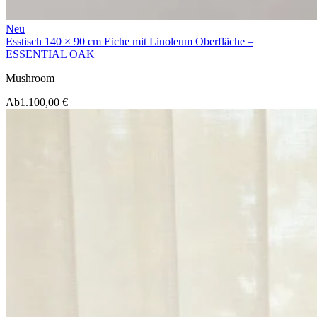
Neu
Esstisch 140 × 90 cm Eiche mit Linoleum Oberfläche –
ESSENTIAL OAK
Mushroom
Ab
1.100,00 €