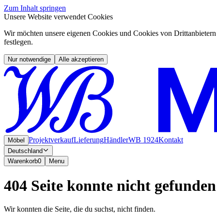
Zum Inhalt springen
Unsere Website verwendet Cookies
Wir möchten unsere eigenen Cookies und Cookies von Drittanbietern 
festlegen.
Nur notwendige
Alle akzeptieren
Projektverkauf
Lieferung
Händler
WB 1924
Kontakt
Möbel
Deutschland
Warenkorb
0
Menu
404 Seite konnte nicht gefunde
Wir konnten die Seite, die du suchst, nicht finden.