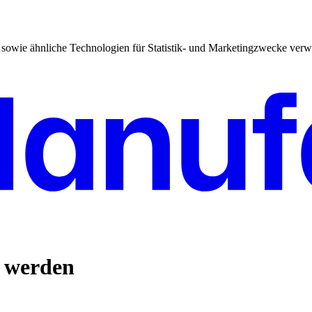
sowie ähnliche Technologien für Statistik- und Marketingzwecke verw
n werden