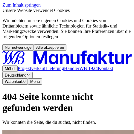
Zum Inhalt springen
Unsere Website verwendet Cookies
Wir möchten unsere eigenen Cookies und Cookies von
Drittanbietern sowie ähnliche Technologien für Statistik- und
Marketingzwecke verwenden. Sie können Ihre Präferenzen über die
folgenden Optionen festlegen.
Nur notwendige
Alle akzeptieren
Projektverkauf
Lieferung
Händler
WB 1924
Kontakt
Möbel
Deutschland
Warenkorb
0
Menu
404 Seite konnte nicht
gefunden werden
Wir konnten die Seite, die du suchst, nicht finden.