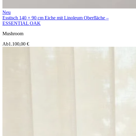
Neu
Esstisch 140 × 90 cm Eiche mit Linoleum Oberfläche –
ESSENTIAL OAK
Mushroom
Ab
1.100,00 €