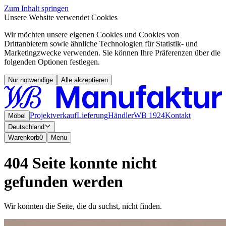
Zum Inhalt springen
Unsere Website verwendet Cookies
Wir möchten unsere eigenen Cookies und Cookies von
Drittanbietern sowie ähnliche Technologien für Statistik- und
Marketingzwecke verwenden. Sie können Ihre Präferenzen über die
folgenden Optionen festlegen.
Nur notwendige
Alle akzeptieren
Projektverkauf
Lieferung
Händler
WB 1924
Kontakt
Möbel
Deutschland
Warenkorb
0
Menu
404 Seite konnte nicht
gefunden werden
Wir konnten die Seite, die du suchst, nicht finden.