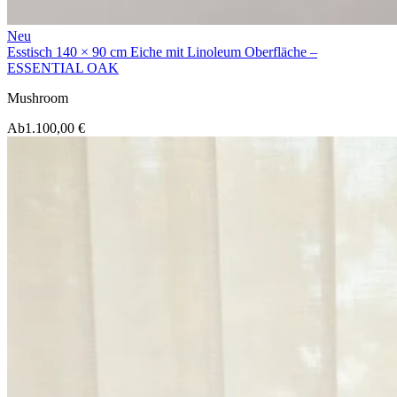
Neu
Esstisch 140 × 90 cm Eiche mit Linoleum Oberfläche –
ESSENTIAL OAK
Mushroom
Ab
1.100,00 €