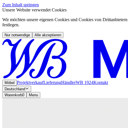
Zum Inhalt springen
Unsere Website verwendet Cookies
Wir möchten unsere eigenen Cookies und Cookies von Drittanbietern 
festlegen.
Nur notwendige
Alle akzeptieren
Projektverkauf
Lieferung
Händler
WB 1924
Kontakt
Möbel
Deutschland
Warenkorb
0
Menu