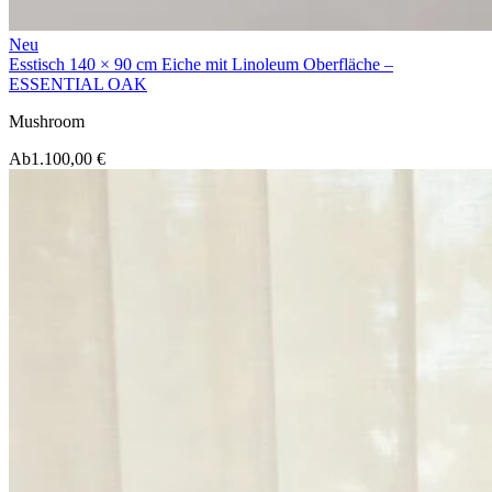
Neu
Esstisch 140 × 90 cm Eiche mit Linoleum Oberfläche –
ESSENTIAL OAK
Mushroom
Ab
1.100,00 €