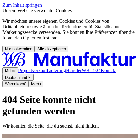
Zum Inhalt springen
Unsere Website verwendet Cookies
Wir möchten unsere eigenen Cookies und Cookies von
Drittanbietern sowie ähnliche Technologien für Statistik- und
Marketingzwecke verwenden. Sie können Ihre Präferenzen über die
folgenden Optionen festlegen.
Nur notwendige
Alle akzeptieren
Projektverkauf
Lieferung
Händler
WB 1924
Kontakt
Möbel
Deutschland
Warenkorb
0
Menu
404 Seite konnte nicht
gefunden werden
Wir konnten die Seite, die du suchst, nicht finden.