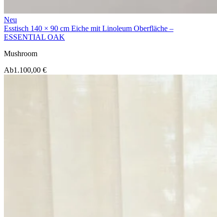
Neu
Esstisch 140 × 90 cm Eiche mit Linoleum Oberfläche –
ESSENTIAL OAK
Mushroom
Ab
1.100,00 €