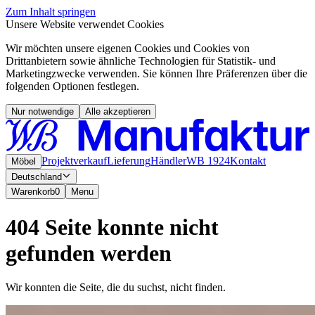
Zum Inhalt springen
Unsere Website verwendet Cookies
Wir möchten unsere eigenen Cookies und Cookies von
Drittanbietern sowie ähnliche Technologien für Statistik- und
Marketingzwecke verwenden. Sie können Ihre Präferenzen über die
folgenden Optionen festlegen.
Nur notwendige
Alle akzeptieren
Projektverkauf
Lieferung
Händler
WB 1924
Kontakt
Möbel
Deutschland
Warenkorb
0
Menu
404 Seite konnte nicht
gefunden werden
Wir konnten die Seite, die du suchst, nicht finden.