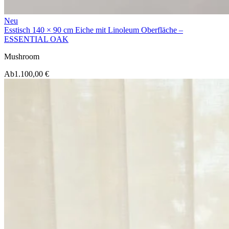
Neu
Esstisch 140 × 90 cm Eiche mit Linoleum Oberfläche –
ESSENTIAL OAK
Mushroom
Ab
1.100,00 €