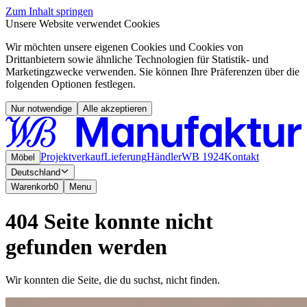
Zum Inhalt springen
Unsere Website verwendet Cookies
Wir möchten unsere eigenen Cookies und Cookies von
Drittanbietern sowie ähnliche Technologien für Statistik- und
Marketingzwecke verwenden. Sie können Ihre Präferenzen über die
folgenden Optionen festlegen.
Nur notwendige
Alle akzeptieren
Projektverkauf
Lieferung
Händler
WB 1924
Kontakt
Möbel
Deutschland
Warenkorb
0
Menu
404 Seite konnte nicht
gefunden werden
Wir konnten die Seite, die du suchst, nicht finden.