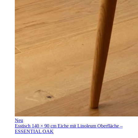
Neu
Esstisch 140 × 90 cm Eiche mit Linoleum Oberfläche –
ESSENTIAL OAK