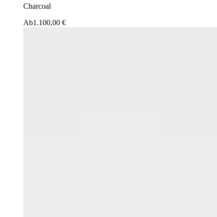
Charcoal
Ab
1.100,00 €