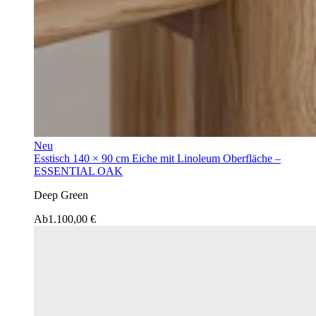
Neu
Esstisch 140 × 90 cm Eiche mit Linoleum Oberfläche –
ESSENTIAL OAK
Deep Green
Ab
1.100,00 €