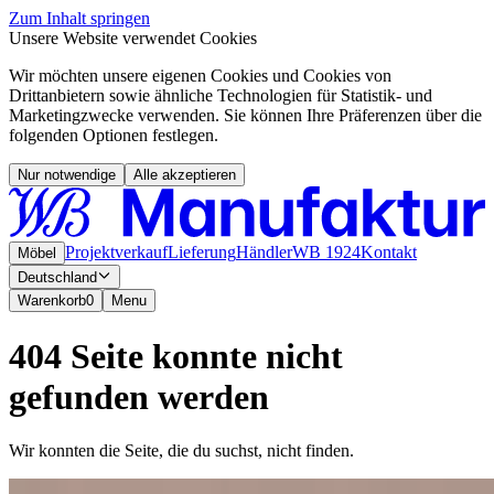
Zum Inhalt springen
Unsere Website verwendet Cookies
Wir möchten unsere eigenen Cookies und Cookies von
Drittanbietern sowie ähnliche Technologien für Statistik- und
Marketingzwecke verwenden. Sie können Ihre Präferenzen über die
folgenden Optionen festlegen.
Nur notwendige
Alle akzeptieren
Projektverkauf
Lieferung
Händler
WB 1924
Kontakt
Möbel
Deutschland
Warenkorb
0
Menu
404 Seite konnte nicht
gefunden werden
Wir konnten die Seite, die du suchst, nicht finden.