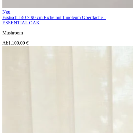
Neu
Esstisch 140 × 90 cm Eiche mit Linoleum Oberfläche –
ESSENTIAL OAK
Mushroom
Ab
1.100,00 €