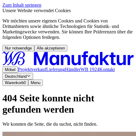
Zum Inhalt springen
Unsere Website verwendet Cookies
Wir möchten unsere eigenen Cookies und Cookies von
Drittanbietern sowie ähnliche Technologien für Statistik- und
Marketingzwecke verwenden. Sie können Ihre Präferenzen über die
folgenden Optionen festlegen.
Nur notwendige
Alle akzeptieren
Projektverkauf
Lieferung
Händler
WB 1924
Kontakt
Möbel
Deutschland
Warenkorb
0
Menu
404 Seite konnte nicht
gefunden werden
Wir konnten die Seite, die du suchst, nicht finden.