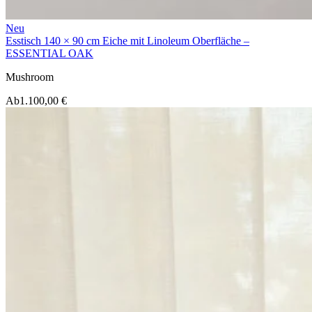
Neu
Esstisch 140 × 90 cm Eiche mit Linoleum Oberfläche –
ESSENTIAL OAK
Mushroom
Ab
1.100,00 €